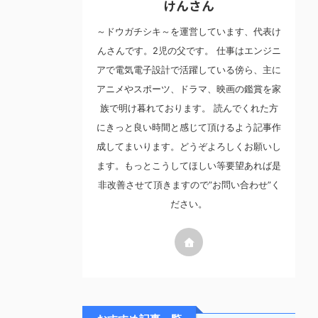
けんさん
～ドウガチシキ～を運営しています、代表け
んさんです。2児の父です。 仕事はエンジニ
アで電気電子設計で活躍している傍ら、主に
アニメやスポーツ、ドラマ、映画の鑑賞を家
族で明け暮れております。 読んでくれた方
にきっと良い時間と感じて頂けるよう記事作
成してまいります。どうぞよろしくお願いし
ます。もっとこうしてほしい等要望あれば是
非改善させて頂きますので”お問い合わせ”く
ださい。