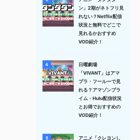
ン」2期がネトフリ見
れない？Netflix配信
状況と無料でどこで
見れるかおすすめ
VOD紹介！
日曜劇場
4
「VIVANT」はアマ
プラ・フールーで見
れる？アマゾンプラ
イム・Hulu配信状況
とお得でおすすめの
VOD紹介！
アニメ「クレヨンし
5