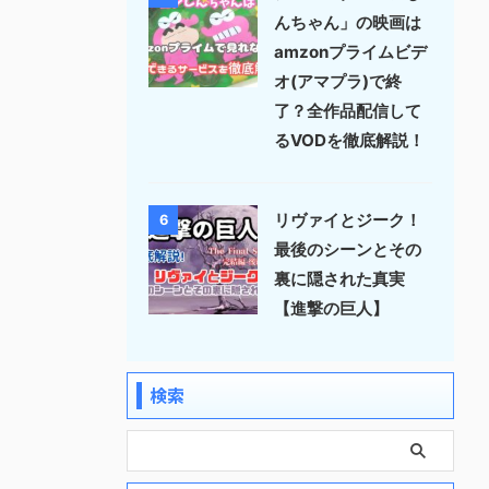
んちゃん」の映画は
amzonプライムビデ
オ(アマプラ)で終
了？全作品配信して
るVODを徹底解説！
リヴァイとジーク！
6
最後のシーンとその
裏に隠された真実
【進撃の巨人】
検索