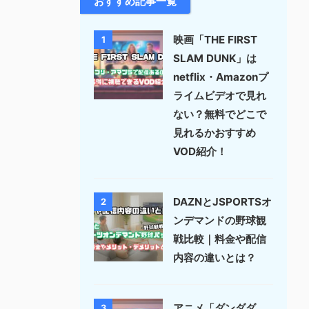
おすすめ記事一覧
映画「THE FIRST
1
SLAM DUNK」は
netflix・Amazonプ
ライムビデオで見れ
ない？無料でどこで
見れるかおすすめ
VOD紹介！
DAZNとJSPORTSオ
2
ンデマンドの野球観
戦比較｜料金や配信
内容の違いとは？
アニメ「ダンダダ
3