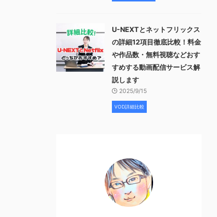
U-NEXTとネットフリックス
の詳細12項目徹底比較！料金
や作品数・無料視聴などおす
すめする動画配信サービス解
説します
2025/9/15
VOD詳細比較