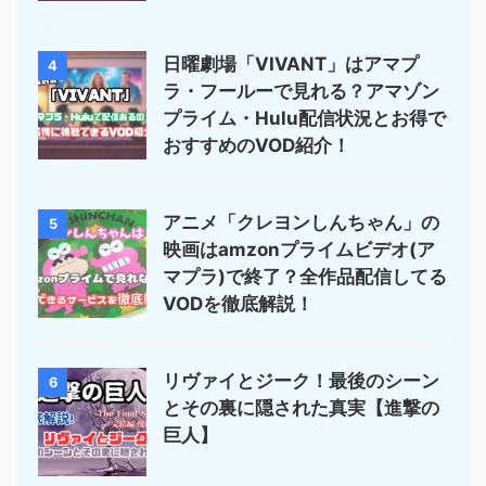
日曜劇場「VIVANT」はアマプ
4
ラ・フールーで見れる？アマゾン
プライム・Hulu配信状況とお得で
おすすめのVOD紹介！
アニメ「クレヨンしんちゃん」の
5
映画はamzonプライムビデオ(ア
マプラ)で終了？全作品配信してる
VODを徹底解説！
リヴァイとジーク！最後のシーン
6
とその裏に隠された真実【進撃の
巨人】