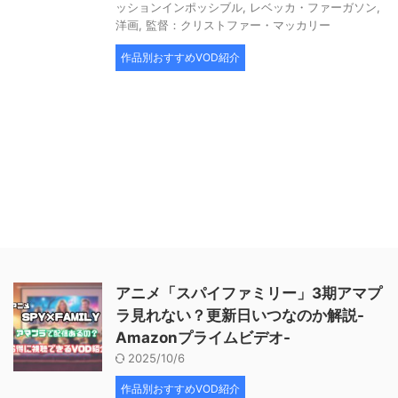
ッションインポッシブル
,
レベッカ・ファーガソン
,
洋画
,
監督：クリストファー・マッカリー
作品別おすすめVOD紹介
アニメ「スパイファミリー」3期アマプ
ラ見れない？更新日いつなのか解説-
Amazonプライムビデオ-
2025/10/6
作品別おすすめVOD紹介