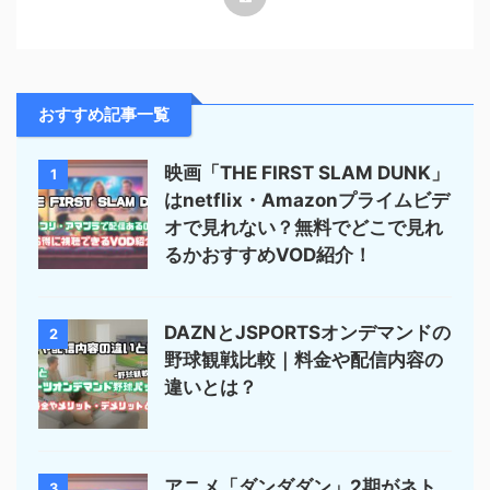
おすすめ記事一覧
映画「THE FIRST SLAM DUNK」
1
はnetflix・Amazonプライムビデ
オで見れない？無料でどこで見れ
るかおすすめVOD紹介！
DAZNとJSPORTSオンデマンドの
2
野球観戦比較｜料金や配信内容の
違いとは？
アニメ「ダンダダン」2期がネト
3