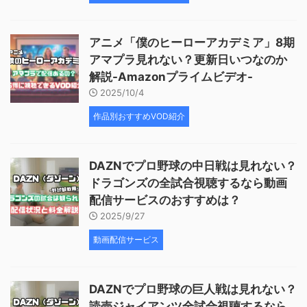
アニメ「僕のヒーローアカデミア」8期
アマプラ見れない？更新日いつなのか
解説-Amazonプライムビデオ-
2025/10/4
作品別おすすめVOD紹介
DAZNでプロ野球の中日戦は見れない？
ドラゴンズの全試合視聴するなら動画
配信サービスのおすすめは？
2025/9/27
動画配信サービス
DAZNでプロ野球の巨人戦は見れない？
読売ジャイアンツ全試合視聴するなら