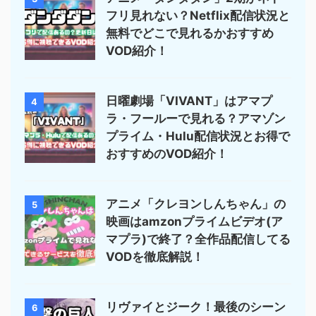
フリ見れない？Netflix配信状況と
無料でどこで見れるかおすすめ
VOD紹介！
日曜劇場「VIVANT」はアマプ
4
ラ・フールーで見れる？アマゾン
プライム・Hulu配信状況とお得で
おすすめのVOD紹介！
アニメ「クレヨンしんちゃん」の
5
映画はamzonプライムビデオ(ア
マプラ)で終了？全作品配信してる
VODを徹底解説！
リヴァイとジーク！最後のシーン
6