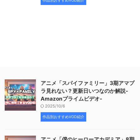
作品別おすすめVOD紹介
アニメ「スパイファミリー」3期アマプ
ラ見れない？更新日いつなのか解説-
Amazonプライムビデオ-
2025/10/6
作品別おすすめVOD紹介
アニメ「僕のヒーローアカデミア」8期