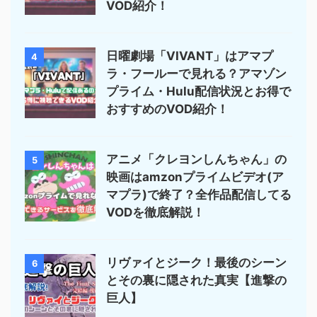
VOD紹介！
日曜劇場「VIVANT」はアマプ
4
ラ・フールーで見れる？アマゾン
プライム・Hulu配信状況とお得で
おすすめのVOD紹介！
アニメ「クレヨンしんちゃん」の
5
映画はamzonプライムビデオ(ア
マプラ)で終了？全作品配信してる
VODを徹底解説！
リヴァイとジーク！最後のシーン
6
とその裏に隠された真実【進撃の
巨人】