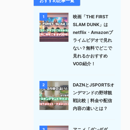
おすすめ記事一覧
映画「THE FIRST
1
SLAM DUNK」は
netflix・Amazonプ
ライムビデオで見れ
ない？無料でどこで
見れるかおすすめ
VOD紹介！
DAZNとJSPORTSオ
2
ンデマンドの野球観
戦比較｜料金や配信
内容の違いとは？
アニメ「ダンダダ
3