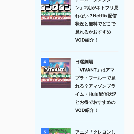
ン」2期がネトフリ見
れない？Netflix配信
状況と無料でどこで
見れるかおすすめ
VOD紹介！
日曜劇場
4
「VIVANT」はアマ
プラ・フールーで見
れる？アマゾンプラ
イム・Hulu配信状況
とお得でおすすめの
VOD紹介！
アニメ「クレヨンし
5