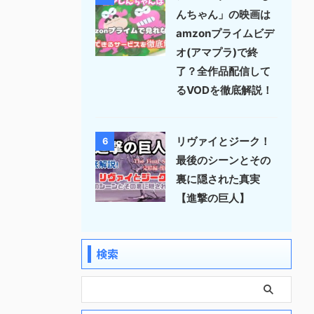
んちゃん」の映画は
amzonプライムビデ
オ(アマプラ)で終
了？全作品配信して
るVODを徹底解説！
リヴァイとジーク！
6
最後のシーンとその
裏に隠された真実
【進撃の巨人】
検索