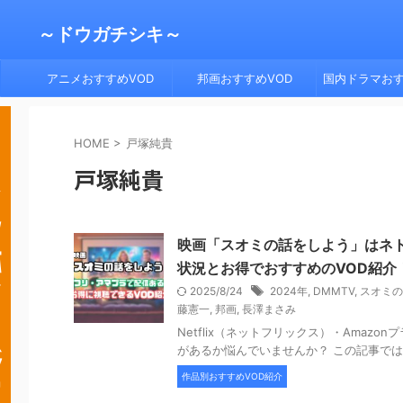
～ドウガチシキ～
アニメおすすめVOD
邦画おすすめVOD
国内ドラマおす
HOME
>
戸塚純貴
戸塚純貴
映画「スオミの話をしよう」はネトフ
状況とお得でおすすめのVOD紹介
2025/8/24
2024年
,
DMMTV
,
スオミの
藤憲一
,
邦画
,
長澤まさみ
Netflix（ネットフリックス）・Ama
があるか悩んでいませんか？ この記事では、Ne
作品別おすすめVOD紹介