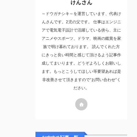
けんさん
～ドウガチシキ～を運営しています、代表け
んさんです。2児の父です。 仕事はエンジニ
アで電気電子設計で活躍している傍ら、主に
アニメやスポーツ、ドラマ、映画の鑑賞を家
族で明け暮れております。 読んでくれた方
にきっと良い時間と感じて頂けるよう記事作
成してまいります。どうぞよろしくお願いし
ます。もっとこうしてほしい等要望あれば是
非改善させて頂きますので”お問い合わせ”く
ださい。