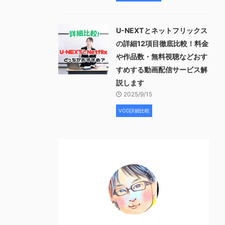
U-NEXTとネットフリックス
の詳細12項目徹底比較！料金
や作品数・無料視聴などおす
すめする動画配信サービス解
説します
2025/9/15
VOD詳細比較