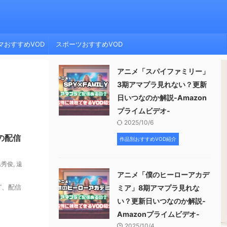
マおすすめVOD
スポーツおすすめVOD
アニメ「スパイファミリー」
3期アマプラ見れない？更新
日いつなのか解説-Amazon
プライムビデオ-
2025/10/6
の配信
作品別おすすめVOD紹介
島秀俊
,
遠
アニメ「僕のヒーローアカデ
ど、配信
ミア」8期アマプラ見れな
い？更新日いつなのか解説-
Amazonプライムビデオ-
2025/10/4