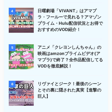
日曜劇場「VIVANT」はアマプ
4
ラ・フールーで見れる？アマゾン
プライム・Hulu配信状況とお得で
おすすめのVOD紹介！
アニメ「クレヨンしんちゃん」の
5
映画はamzonプライムビデオ(ア
マプラ)で終了？全作品配信してる
VODを徹底解説！
リヴァイとジーク！最後のシーン
6
とその裏に隠された真実【進撃の
巨人】