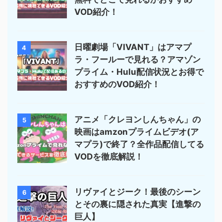
VOD紹介！
日曜劇場「VIVANT」はアマプ
4
ラ・フールーで見れる？アマゾン
プライム・Hulu配信状況とお得で
おすすめのVOD紹介！
アニメ「クレヨンしんちゃん」の
5
映画はamzonプライムビデオ(ア
マプラ)で終了？全作品配信してる
VODを徹底解説！
リヴァイとジーク！最後のシーン
6
とその裏に隠された真実【進撃の
巨人】