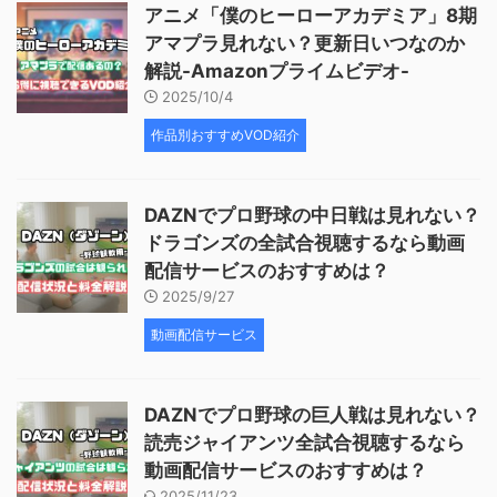
アニメ「僕のヒーローアカデミア」8期
アマプラ見れない？更新日いつなのか
解説-Amazonプライムビデオ-
2025/10/4
作品別おすすめVOD紹介
DAZNでプロ野球の中日戦は見れない？
ドラゴンズの全試合視聴するなら動画
配信サービスのおすすめは？
2025/9/27
動画配信サービス
DAZNでプロ野球の巨人戦は見れない？
読売ジャイアンツ全試合視聴するなら
動画配信サービスのおすすめは？
2025/11/23