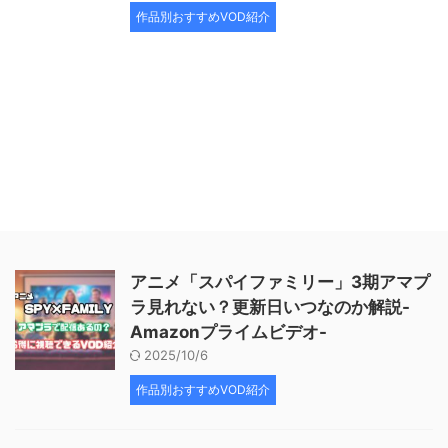
作品別おすすめVOD紹介
アニメ「スパイファミリー」3期アマプ
ラ見れない？更新日いつなのか解説-
Amazonプライムビデオ-
2025/10/6
作品別おすすめVOD紹介