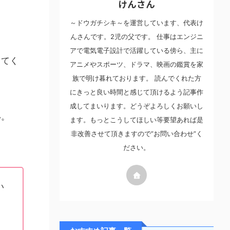
けんさん
～ドウガチシキ～を運営しています、代表け
んさんです。2児の父です。 仕事はエンジニ
アで電気電子設計で活躍している傍ら、主に
してく
アニメやスポーツ、ドラマ、映画の鑑賞を家
族で明け暮れております。 読んでくれた方
にきっと良い時間と感じて頂けるよう記事作
成してまいります。どうぞよろしくお願いし
い。
ます。もっとこうしてほしい等要望あれば是
非改善させて頂きますので”お問い合わせ”く
ださい。
い