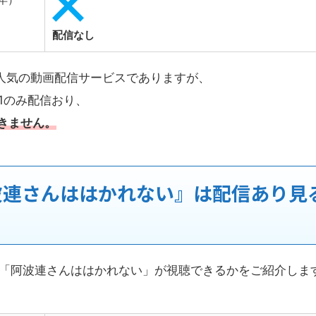
配信なし
れる人気の動画配信サービスでありますが、
n1のみ配信おり、
できません。
阿波連さんははかれない』は配信あり見
メ「阿波連さんははかれない」が視聴できるかをご紹介しま