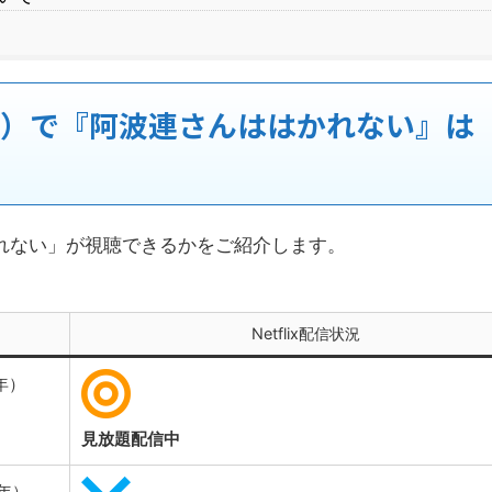
ックス）で『阿波連さんははかれない』は
はかれない」が視聴できるかをご紹介します。
Netflix配信状況
年）
見放題配信中
5年）