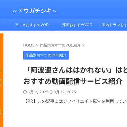
～ドウガチシキ～
アニメおすすめVOD
邦画おすすめVOD
国内ドラマおす
HOME
>
作品別おすすめVOD紹介
>
作品別おすすめVOD紹介
「阿波連さんははかれない」はどこで
おすすめ動画配信サービス紹介
6月 2, 2025
8月 12, 2025
【PR】この記事にはアフィリエイト広告を利用して