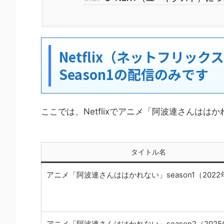
Netflix（ネットフリ
Season1の配信のみです
ここでは、Netflixでアニメ「阿波連さんは
タイトル名
アニメ「阿波連さんははかれない」season1（2022
アニメ「阿波連さんははかれない」season2（202