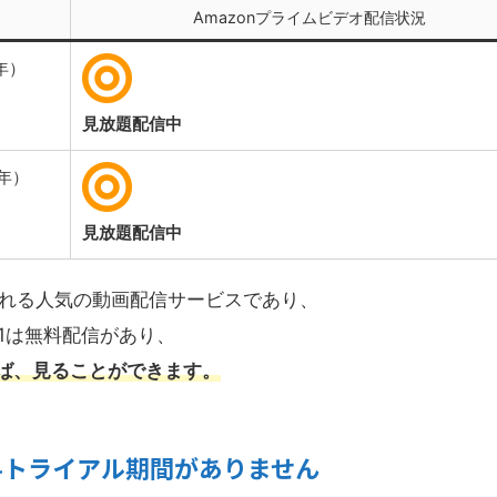
Amazonプライムビデオ配信状況
年）
見放題配信中
5年）
見放題配信中
られる人気の動画配信サービスであり、
n1は無料配信があり、
ば
、見ることができます。
料トライアル期間がありません