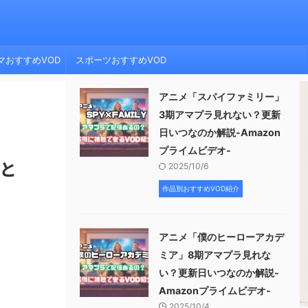
マおすすめVOD
スポーツおすすめVOD
アニメ「スパイファミリー」
3期アマプラ見れない？更新
日いつなのか解説-Amazon
プライムビデオ-
況と
2025/10/6
作品別おすすめVOD紹介
アニメ「僕のヒーローアカデ
ミア」8期アマプラ見れな
い？更新日いつなのか解説-
Amazonプライムビデオ-
2025/10/4