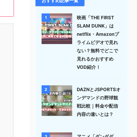
おすすめ記事一覧
映画「THE FIRST
1
SLAM DUNK」は
netflix・Amazonプ
ライムビデオで見れ
ない？無料でどこで
見れるかおすすめ
VOD紹介！
DAZNとJSPORTSオ
2
ンデマンドの野球観
戦比較｜料金や配信
内容の違いとは？
アニメ「ダンダダ
3