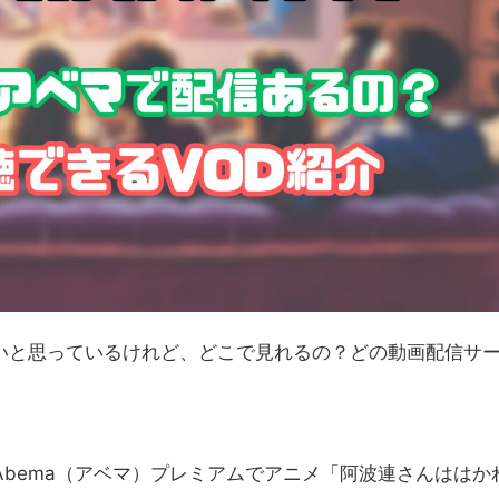
いと思っているけれど、どこで見れるの？どの動画配信サ
）・Abema（アベマ）プレミアムでアニメ「阿波連さんははか