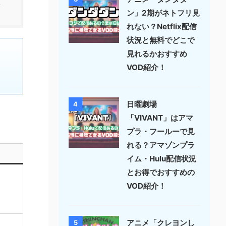
ン」2期がネトフリ見
れない？Netflix配信
状況と無料でどこで
見れるかおすすめ
VOD紹介！
日曜劇場
4
「VIVANT」はアマ
プラ・フールーで見
れる？アマゾンプラ
イム・Hulu配信状況
とお得でおすすめの
VOD紹介！
アニメ「クレヨンし
5