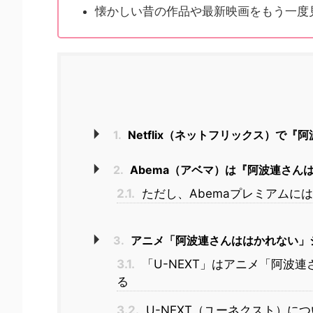
懐かしい昔の作品や最新映画をもう一度
1.
Netflix（ネットフリックス）で『
2.
Abema（アベマ）は『阿波連さん
2.1.
ただし、Abemaプレミアムに
3.
アニメ「阿波連さんははかれない」シ
3.1.
「U-NEXT」はアニメ「阿波
る
3.2.
U-NEXT（ユーネクスト）に