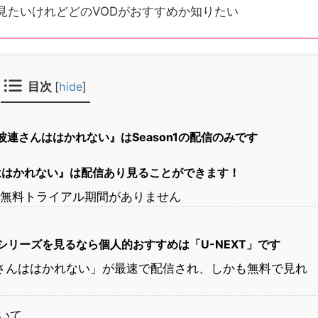
見たいけれどどのVODがおすすめか知りたい
目次
[
hide
]
阿波連さんははかれない』はSeason1の配信のみです
ははかれない』は配信あり見ることができます！
は無料トライアル期間がありません
リーズを見るなら個人的おすすめは「U-NEXT」です
連さんははかれない」が最速で配信され、しかも無料で見れ
ついて