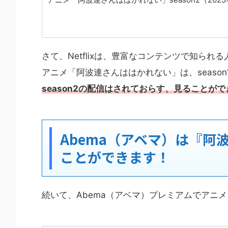
さて、Netflixは、豊富なコンテンツで知ら
アニメ「阿波連さんははかれない」は、seaso
season2の配信はされておらす、見ることが
Abema（アベマ）は『
ことができます！
続いて、Abema（アベマ）プレミアムでアニ