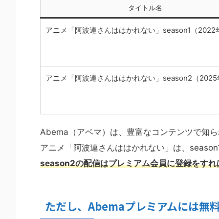
タイトル名
アニメ「阿波連さんははかれない」season1（2022
アニメ「阿波連さんははかれない」season2（202
Abema（アベマ）は、豊富なコンテンツで知
アニメ「阿波連さんははかれない」は、seaso
season2の配信は
プレミアム
会員に登録をすれ
ただし、Abemaプレミアムには無