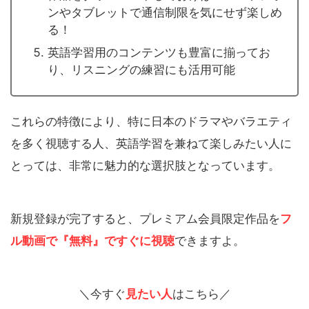
ンやタブレットで通信制限を気にせず楽しめ
る！
英語学習用のコンテンツも豊富に揃ってお
り、リスニングの練習にも活用可能
これらの特徴により、特に日本のドラマやバラエティ
を多く視聴する人、英語学習を兼ねて楽しみたい人に
とっては、非常に魅力的な選択肢となっています。
新規登録が完了すると、プレミアム会員限定作品を
フ
ル動画で『無料』ですぐに視聴
できますよ。
＼今すぐ
見たい人
はこちら／