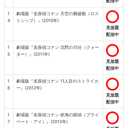
配信中
1
劇場版『名探偵コナン 天空の難破船（ロス
4
トシップ）』(2010年)
見放題
配信中
1
劇場版『名探偵コナン 沈黙の15分（クォー
5
ター）』(2011年)
見放題
配信中
1
劇場版『名探偵コナン 11人目のストライカ
6
ー』(2012年)
見放題
配信中
1
劇場版『名探偵コナン 絶海の探偵（プライ
7
ベート・アイ）』(2013年)