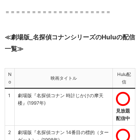
＝＝＝＝＝＝＝＝＝＝＝＝＝＝＝＝＝＝＝＝
≪劇場版_名探偵コナンシリーズのHuluの配信
一覧≫
N
Hulu配
映画タイトル
o
信
1
劇場版『名探偵コナン 時計じかけの摩天
楼』(1997年)
見放題
配信中
2
劇場版『名探偵コナン 14番目の標的（ター
ゲット）』(1998年)