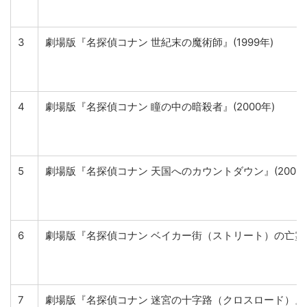
3
劇場版『名探偵コナン 世紀末の魔術師』(1999年)
4
劇場版『名探偵コナン 瞳の中の暗殺者』(2000年)
5
劇場版『名探偵コナン 天国へのカウントダウン』(2001年
6
劇場版『名探偵コナン ベイカー街（ストリート）の亡霊』(
7
劇場版『名探偵コナン 迷宮の十字路（クロスロード）』(2