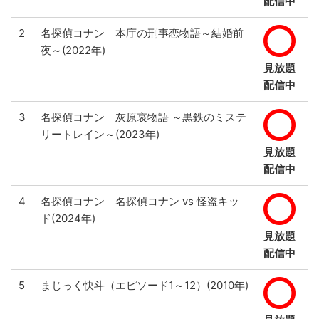
配信中
2
名探偵コナン 本庁の刑事恋物語～結婚前
夜～(2022年)
見放題
配信中
3
名探偵コナン 灰原哀物語 ～黒鉄のミステ
リートレイン～(2023年)
見放題
配信中
4
名探偵コナン 名探偵コナン vs 怪盗キッ
ド(2024年)
見放題
配信中
5
まじっく快斗（エピソード1～12）(2010年)