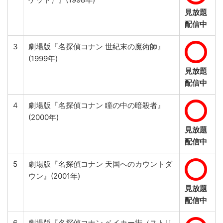
見放題
配信中
3
劇場版『名探偵コナン 世紀末の魔術師』
(1999年)
見放題
配信中
4
劇場版『名探偵コナン 瞳の中の暗殺者』
(2000年)
見放題
配信中
5
劇場版『名探偵コナン 天国へのカウントダ
ウン』(2001年)
見放題
配信中
6
劇場版『名探偵コナン ベイカー街（ストリ