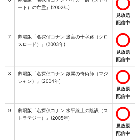
ート）の亡霊』(2002年)
見放題
配信中
7
劇場版『名探偵コナン 迷宮の十字路（クロ
スロード）』(2003年)
見放題
配信中
8
劇場版『名探偵コナン 銀翼の奇術師（マジ
シャン）』(2004年)
見放題
配信中
9
劇場版『名探偵コナン 水平線上の陰謀（ス
トラテジー）』(2005年)
見放題
配信中