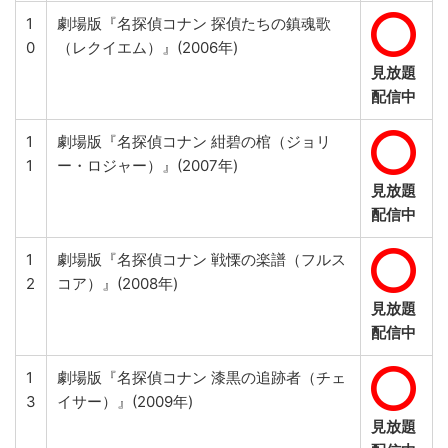
1
劇場版『名探偵コナン 探偵たちの鎮魂歌
0
（レクイエム）』(2006年)
見放題
配信中
1
劇場版『名探偵コナン 紺碧の棺（ジョリ
1
ー・ロジャー）』(2007年)
見放題
配信中
1
劇場版『名探偵コナン 戦慄の楽譜（フルス
2
コア）』(2008年)
見放題
配信中
1
劇場版『名探偵コナン 漆黒の追跡者（チェ
3
イサー）』(2009年)
見放題