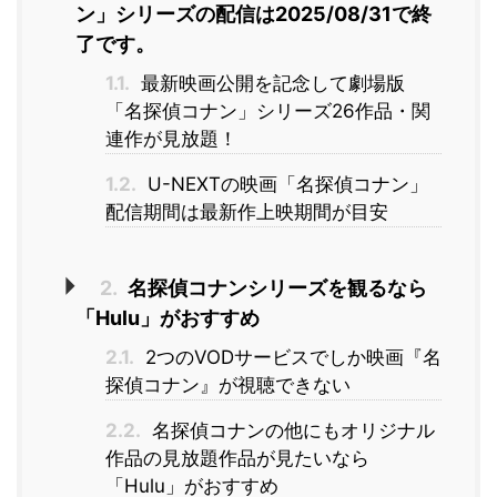
ン」シリーズの配信は2025/08/31で終
了です。
1.1.
最新映画公開を記念して劇場版
「名探偵コナン」シリーズ26作品・関
連作が見放題！
1.2.
U-NEXTの映画「名探偵コナン」
配信期間は最新作上映期間が目安
2.
名探偵コナンシリーズを観るなら
「Hulu」がおすすめ
2.1.
2つのVODサービスでしか映画『名
探偵コナン』が視聴できない
2.2.
名探偵コナンの他にもオリジナル
作品の見放題作品が見たいなら
「Hulu」がおすすめ