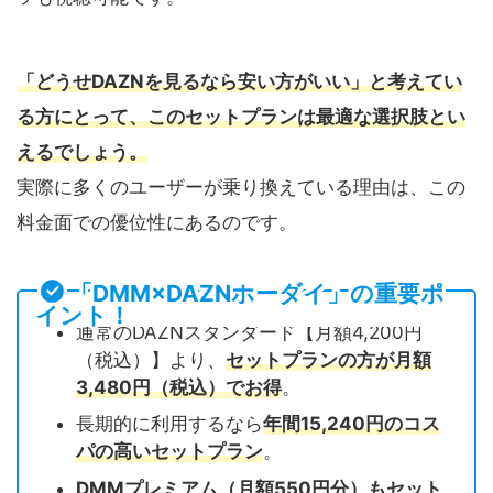
「どうせDAZNを見るなら安い方がいい」と考えてい
る方にとって、このセットプランは最適な選択肢とい
えるでしょう。
実際に多くのユーザーが乗り換えている理由は、この
料金面での優位性にあるのです。
「DMM×DAZNホーダイ」の重要ポ
イント！
通常のDAZNスタンダード【月額4,200円
（税込）】より、
セットプランの方が月額
3,480円（税込）でお得
。
長期的に利用するなら
年間15,240円のコス
パの高いセットプラン
。
DMMプレミアム（月額550円分）もセット