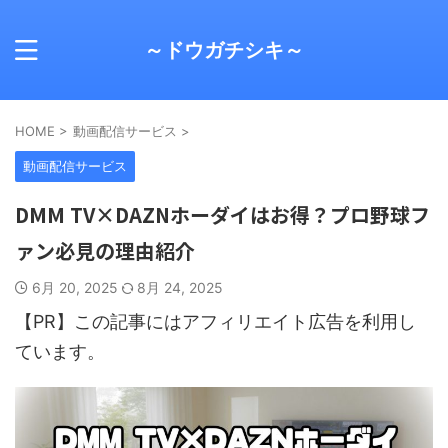
～ドウガチシキ～
HOME
>
動画配信サービス
>
動画配信サービス
DMM TV×DAZNホーダイはお得？プロ野球フ
ァン必見の理由紹介
6月 20, 2025
8月 24, 2025
【PR】この記事にはアフィリエイト広告を利用し
ています。