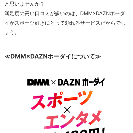
と思いませんか？
満足度の高い口コミが多いのは、DMM×DAZNホーダ
イがスポーツ好きにとって頼れるサービスだからでし
ょう。
≪DMM×DAZNホーダイについて≫