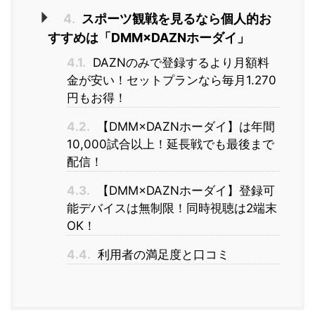
4.
スポーツ観戦を見るなら個人的お
すすめは「DMM×DAZNホーダイ」
4.1.
DAZNのみで登録するより月額料
金が安い！セットプランなら毎月1.270
円もお得！
4.2.
【DMM×DAZNホーダイ】は年間
10,000試合以上！延長戦でも最後まで
配信！
4.3.
【DMM×DAZNホーダイ】登録可
能デバイスは無制限！同時視聴は2端末
OK！
4.4.
利用者の満足度と口コミ