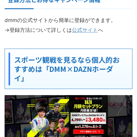
dmmの公式サイトから簡単に登録ができます。
→登録方法について詳しくは
公式サイト
へ
スポーツ観戦を見るなら個人的お
すすめは「DMM×DAZNホーダ
イ」