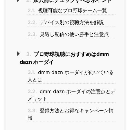
2.
加入前にチェックすべきポイント
2.1.
視聴可能なプロ野球チーム一覧
2.2.
デバイス別の視聴方法を解説
2.3.
見逃し配信の使い勝手と注意点
3.
プロ野球視聴におすすめはdmm
dazn ホーダイ
3.1.
dmm dazn ホーダイが向いている
人とは
3.2.
dmm dazn ホーダイの注意点とデ
メリット
3.3.
登録方法とお得なキャンペーン情
報