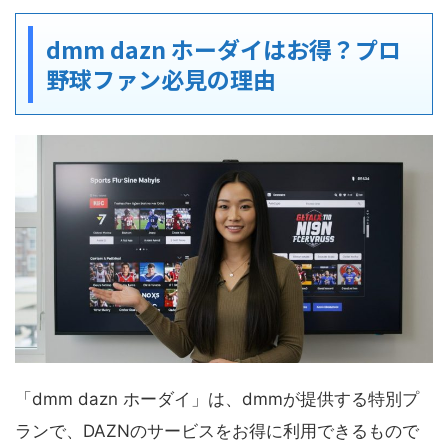
dmm dazn ホーダイはお得？プロ
野球ファン必見の理由
「dmm dazn ホーダイ」は、dmmが提供する特別プ
ランで、DAZNのサービスをお得に利用できるもので