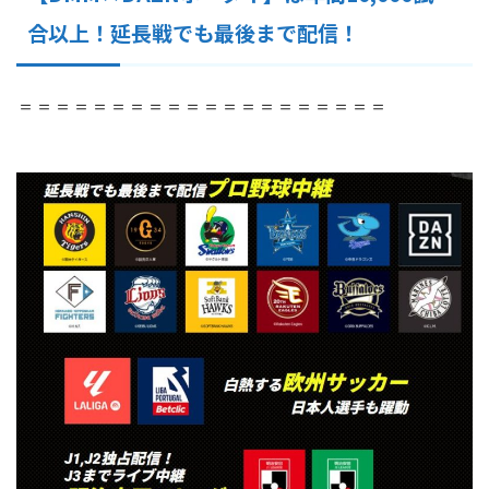
合以上！延長戦でも最後まで配信！
＝＝＝＝＝＝＝＝＝＝＝＝＝＝＝＝＝＝＝＝