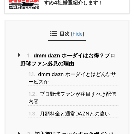
すめ4社厳選紹介します！
目次
[
hide
]
1.
dmm dazn ホーダイはお得？プロ
野球ファン必見の理由
1.1.
dmm dazn ホーダイとはどんなサ
ービスか
1.2.
プロ野球ファンが注目すべき配信
内容
1.3.
月額料金と通常DAZNとの違い