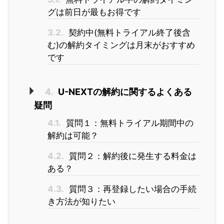
グは前日が最もお得です
3.2.
契約中(無料トライアル終了後含
む)の解約タイミングは月末がおすすめ
です
4.
U-NEXTの解約に関するよくある
疑問
4.1.
質問１：無料トライアル期間中の
解約は可能？
4.2.
質問２：解約後に発生する料金は
ある？
4.3.
質問３：再登録したい場合の手続
き方法が知りたい