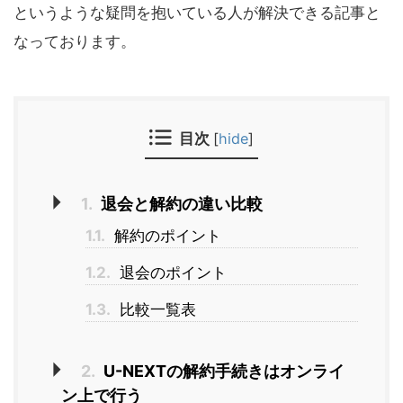
というような疑問を抱いている人が解決できる記事と
なっております。
目次
[
hide
]
1.
退会と解約の違い比較
1.1.
解約のポイント
1.2.
退会のポイント
1.3.
比較一覧表
2.
U-NEXTの解約手続きはオンライ
ン上で行う