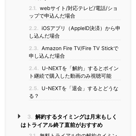
2.1.
webサイト/対応テレビ/電話/ショ
ップで申込んだ場合
2.2.
iOSアプリ（AppleID決済）から申
し込んだ場合
2.3.
Amazon Fire TV/Fire TV Stickで
申し込んだ場合
2.4.
U-NEXTを「解約」するとポイン
ト継続で購入した動画のみ視聴可能
2.5.
U-NEXTを「退会」するとどうな
る？
3.
解約するタイミングは月末もしく
はトライアル終了直前がおすすめ
3.1.
無料トライアル中の解約タイミン