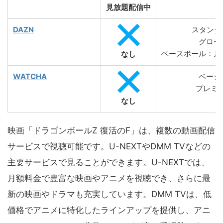
見放題配信中
DAZN
スタンダー
グロー
ベースボール：月2
なし
WATCHA
ベーシ
プレミア
なし
映画「ドラゴンボールZ 復活のF」は、複数の動画配信
サービスで視聴可能です。U-NEXTやDMM TVなどの
主要サービスで見ることができます。U-NEXTでは、
月額料金で豊富な映画やアニメを視聴でき、さらに最
新の映画やドラマも充実しています。DMM TVは、低
価格でアニメに特化したラインアップを提供し、アニ