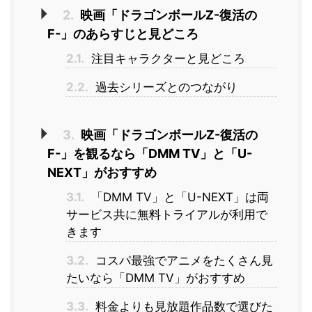
2.
映画「ドラゴンボールZ-復活の
F-」のあらすじと見どころ
2.1.
注目キャラクターと見どころ
2.2.
過去シリーズとのつながり
3.
映画「ドラゴンボールZ-復活の
F-」を観るなら「DMM TV」と「U-
NEXT」がおすすめ
3.1.
「DMM TV」と「U-NEXT」は両
サービス共に無料トライアルが利用で
きます
3.2.
コスパ最強でアニメをたくさん見
たいなら「DMM TV」がおすすめ
3.3.
料金よりも見放題作品数で選びた