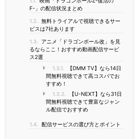
1.1.
映画「ドラゴンボールZ-復活の
F-」の配信状況まとめ
1.2.
無料トライアルで視聴できるサー
ビスは7社あります
1.3.
アニメ「ドラゴンボール改」を見
るならここ！おすすめ動画配信サービ
ス2選
1.3.1.
【DMM TV】なら14日
間無料視聴できて高コスパでお
すすめ！
1.3.2.
【U-NEXT】なら31日
間無料視聴できて豊富なジャン
ル配信でおすすめ
1.4.
配信サービスの選び方とポイント