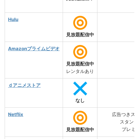
Hulu
1
見放題配信中
Amazonプライムビデオ
見放題配信中
レンタルあり
ｄアニメストア
なし
Netflix
広告つきスタ
スタンダー
プレミア
見放題配信中