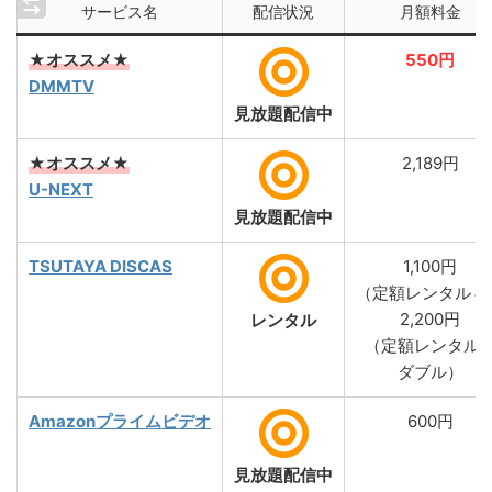
サービス名
配信状況
月額料金
★オススメ★
550円
DMMTV
見放題配信中
★オススメ★
2,189円
U-NEXT
見放題配信中
TSUTAYA DISCAS
1,100円
（定額レンタル４
2,200円
レンタル
（定額レンタル
ダブル）
Amazonプライムビデオ
600円
見放題配信中