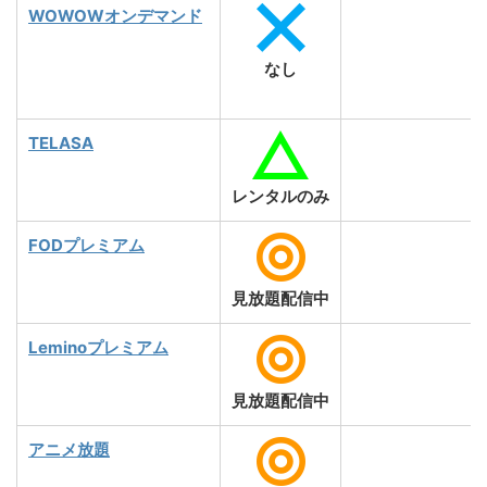
WOWOWオンデマンド
2
なし
TELASA
レンタルのみ
FODプレミアム
見放題配信中
Leminoプレミアム
見放題配信中
アニメ放題