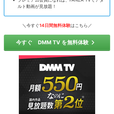
ルト動画が見放題！
＼今すぐ
14日間無料体験
はこちら／
今すぐ DMM TV を無料体験