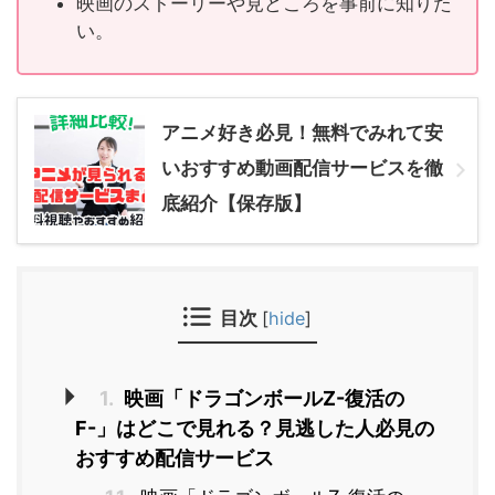
映画のストーリーや見どころを事前に知りた
い。
アニメ好き必見！無料でみれて安
いおすすめ動画配信サービスを徹
底紹介【保存版】
目次
[
hide
]
1.
映画「ドラゴンボールZ-復活の
F-」はどこで見れる？見逃した人必見の
おすすめ配信サービス